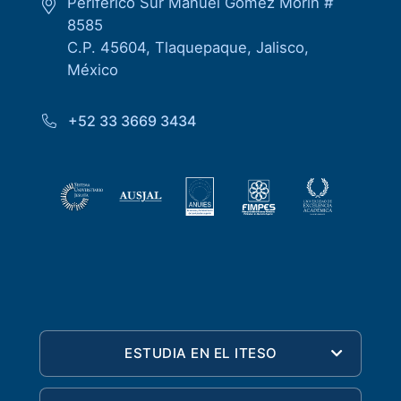
Periférico Sur Manuel Gómez Morín #
8585
C.P. 45604, Tlaquepaque, Jalisco,
México
+52 33 3669 3434
ESTUDIA EN EL ITESO